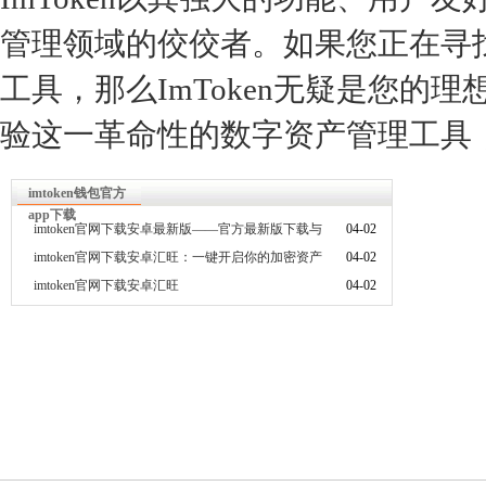
管理领域的佼佼者。如果您正在寻
工具，那么ImToken无疑是您的理
验这一革命性的数字资产管理工具
imtoken钱包官方
app下载
imtoken官网下载安卓最新版——官方最新版下载与
04-02
使用全指南
imtoken官网下载安卓汇旺：一键开启你的加密资产
04-02
安全管家
imtoken官网下载安卓汇旺
04-02